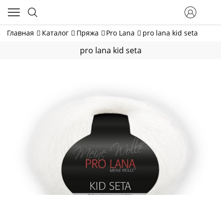
Главная
Каталог
Пряжа
Pro Lana
pro lana kid seta
pro lana kid seta