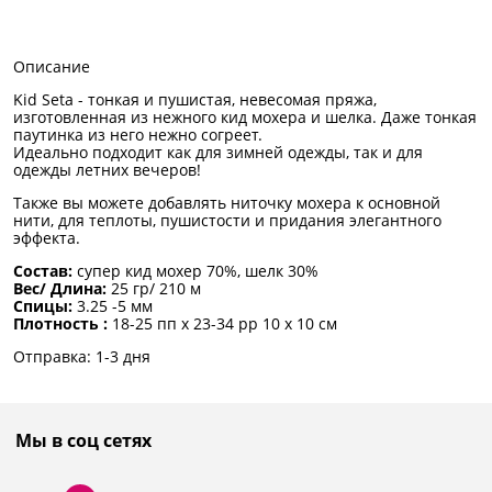
Описание
Kid Seta - тонкая и пушистая, невесомая пряжа,
изготовленная из нежного кид мохера и шелка. Даже тонкая
паутинка из него нежно согреет.
Идеально подходит как для зимней одежды, так и для
одежды летних вечеров!
Также вы можете добавлять ниточку мохера к основной
нити, для теплоты, пушистости и придания элегантного
эффекта.
Состав:
супер кид мохер 70%, шелк 30%
Вес/ Длина:
25 гр/ 210 м
Спицы:
3.25 -5 мм
Плотность :
18-25 пп x 23-34 рр 10 x 10 см
Отправка: 1-3 дня
Мы в соц сетях